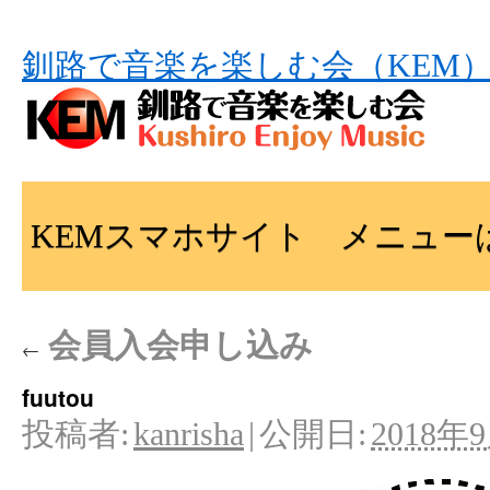
釧路で音楽を楽しむ会（KEM
KEMスマホサイト メニュー
会員入会申し込み
←
fuutou
投稿者:
kanrisha
|
公開日:
2018年