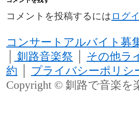
コメントを投稿するには
ログ
コンサートアルバイト募
│
釧路音楽祭
│
その他ラ
約
│
プライバシーポリシ
Copyright © 釧路で音楽を楽しむ