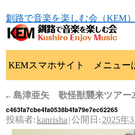
釧路で音楽を楽しむ会（KEM
KEMスマホサイト メニュー
島津亜矢 歌怪獣襲来ツアー20
←
c463fa7cbe4fa0538b4fa79e7ec62265
投稿者:
kanrisha
|
公開日:
2025年