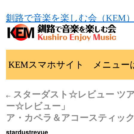
釧路で音楽を楽しむ会（KEM
KEMスマホサイト メニュー
スターダスト☆レビュー ツアー
←
ー☆レビュー」
ア・カペラ＆アコースティッ
stardustrevue