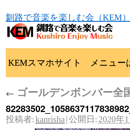
釧路で音楽を楽しむ会（KEM
KEMスマホサイト メニュー
ゴールデンボンバー全国ツ
←
82283502_1058637117838982
投稿者:
kanrisha
|
公開日:
2020年