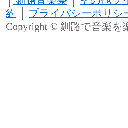
│
釧路音楽祭
│
その他ラ
約
│
プライバシーポリシ
Copyright © 釧路で音楽を楽しむ