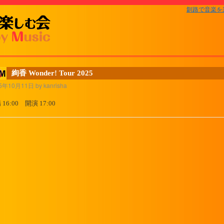
釧路で音楽を
絢香 Wonder! Tour 2025
5年10月11日 by kanrisha
16:00 開演 17:00