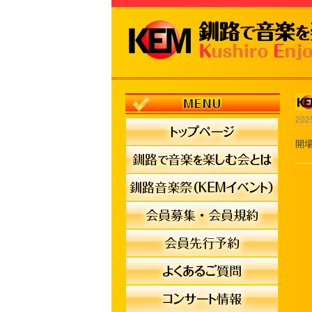
202
開場 