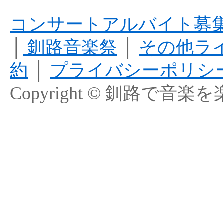
コンサートアルバイト募
│
釧路音楽祭
│
その他ラ
約
│
プライバシーポリシ
Copyright © 釧路で音楽を楽しむ