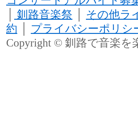
コンサートアルバイト募
│
釧路音楽祭
│
その他ラ
約
│
プライバシーポリシ
Copyright © 釧路で音楽を楽しむ