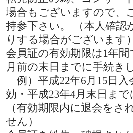
場合もございますので、ご
持参下さい。 （本人確認
りする場合がございます
会員証の有効期限は1年間
月前の末日までに手続き
例）平成22年6月15日入
効・平成23年4月末日ま
（有効期限内に退会をさ
せん）