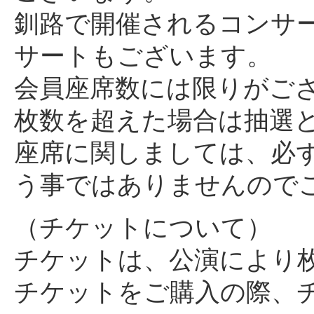
釧路で開催されるコンサ
サートもございます。
会員座席数には限りがご
枚数を超えた場合は抽選
座席に関しましては、必
う事ではありませんので
（チケットについて）
チケットは、公演により
チケットをご購入の際、