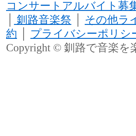
コンサートアルバイト募
│
釧路音楽祭
│
その他ラ
約
│
プライバシーポリシ
Copyright © 釧路で音楽を楽しむ