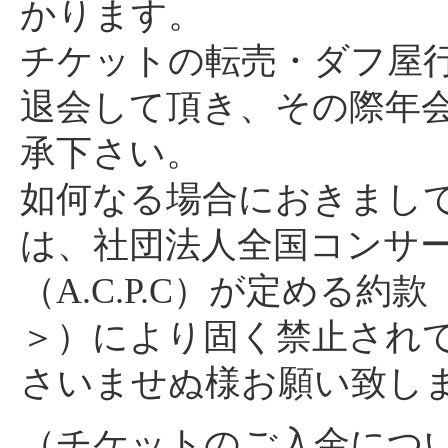
かります。
チケットの転売・ダフ屋
退会して頂き、その際年
承下さい。
如何なる場合におきまし
は、社団法人全国コンサ
（A.C.P.C）が定める
＞）により固く禁止され
さいませぬ様お願い致し
（チケットのご入金につ