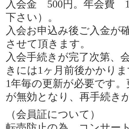
入会金 500円。年会費 
下さい）。
入会お申込み後ご入金が
させて頂きます。
入会手続きが完了次第、
きには1ヶ月前後かかりま
1年毎の更新が必要です
が無効となり、再手続き
（会員証について）
転売防止の為、コンサー