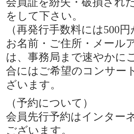
会員証を紛失・破損され
をして下さい。
（再発行手数料には500
お名前・ご住所・メール
は、事務局まで速やかに
合にはご希望のコンサー
ざいます。
（予約について）
会員先行予約はインター
ございます。