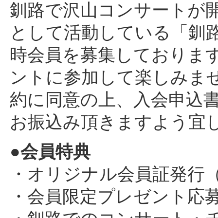
釧路で沢山コンサートが
として活動している「釧
時会員を募集しておりま
ントに参加して楽しみま
約に同意の上、入会申込
お振込み頂きますよう宜
●会員特典
・オリジナル会員証発行
・会員限定プレゼント応