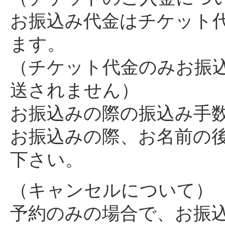
お振込み代金はチケット
ます。
（チケット代金のみお振
送されません）
お振込みの際の振込み手
お振込みの際、お名前の
下さい。
（キャンセルについて）
予約のみの場合で、お振込